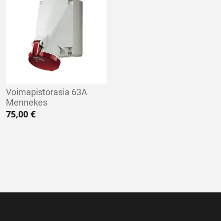
Voimapistorasia 63A
Mennekes
75,00
€