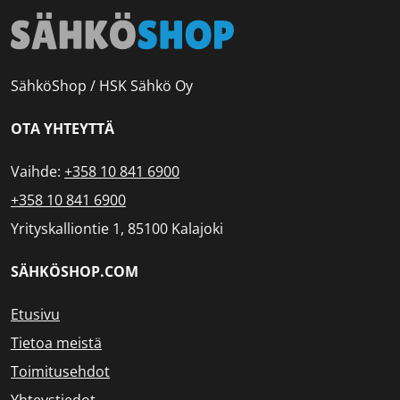
SähköShop / HSK Sähkö Oy
OTA YHTEYTTÄ
Vaihde:
+358 10 841 6900
+358 10 841 6900
Yrityskalliontie 1, 85100 Kalajoki
SÄHKÖSHOP.COM
Etusivu
Tietoa meistä
Toimitusehdot
Yhteystiedot