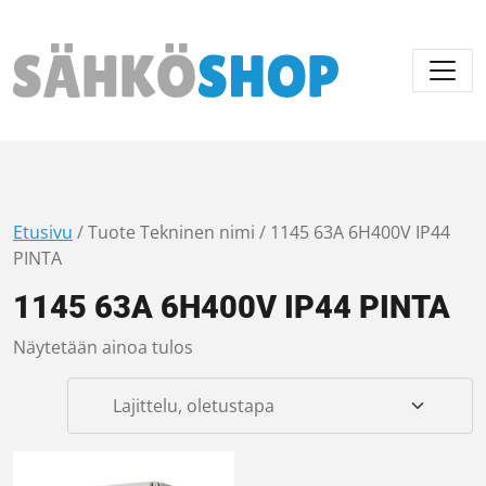
Päävalikko
Etusivu
/ Tuote Tekninen nimi / 1145 63A 6H400V IP44
PINTA
1145 63A 6H400V IP44 PINTA
Näytetään ainoa tulos