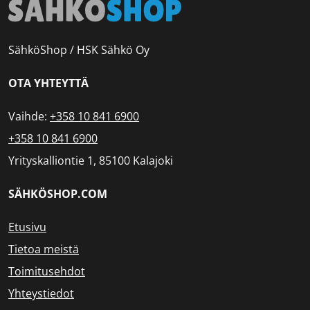
SähköShop / HSK Sähkö Oy
OTA YHTEYTTÄ
Vaihde:
+358 10 841 6900
+358 10 841 6900
Yrityskalliontie 1, 85100 Kalajoki
SÄHKÖSHOP.COM
Etusivu
Tietoa meistä
Toimitusehdot
Yhteystiedot