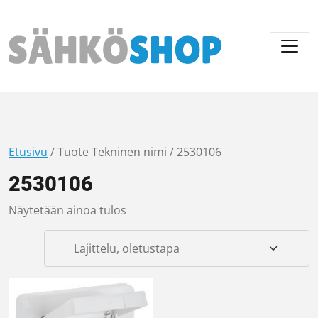
Päävalikko
Etusivu
/ Tuote Tekninen nimi / 2530106
2530106
Näytetään ainoa tulos