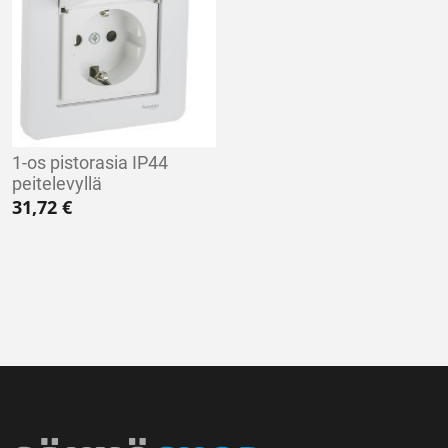
1-os pistorasia IP44
peitelevyllä
31,72
€