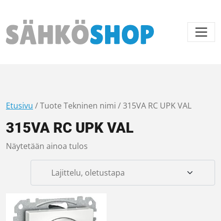
Päävalikko
Etusivu
/ Tuote Tekninen nimi / 315VA RC UPK VAL
315VA RC UPK VAL
Näytetään ainoa tulos