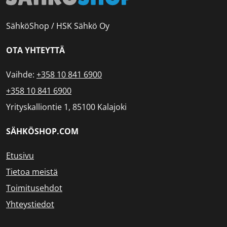
SähköShop / HSK Sähkö Oy
OTA YHTEYTTÄ
Vaihde:
+358 10 841 6900
+358 10 841 6900
Yrityskalliontie 1, 85100 Kalajoki
SÄHKÖSHOP.COM
Etusivu
Tietoa meistä
Toimitusehdot
Yhteystiedot