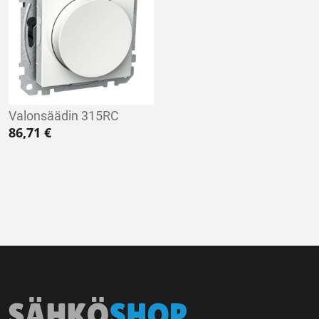
Valonsäädin 315RC
86,71
€