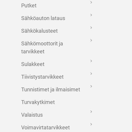
Putket
Sähköauton lataus
Sähkökalusteet
Sähkömoottorit ja
tarvikkeet
Sulakkeet
Tiivistystarvikkeet
Tunnistimet ja ilmaisimet
Turvakytkimet
Valaistus
Voimavirtatarvikkeet