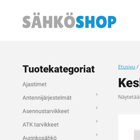
Päävalikko
Tuotekategoriat
Etusivu
/
Kes
Ajastimet
Näytetää
Antennijärjestelmät
Asennustarvikkeet
ATK tarvikkeet
Aurinkosähkö