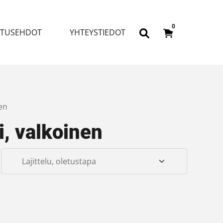
0
ITUSEHDOT
YHTEYSTIEDOT
en
i, valkoinen