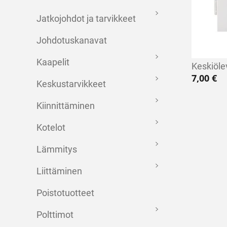
Jatkojohdot ja tarvikkeet
Johdotuskanavat
Kaapelit
Keskiöle
7,00
€
Keskustarvikkeet
Kiinnittäminen
Kotelot
Lämmitys
Liittäminen
Poistotuotteet
Polttimot