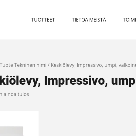
TUOTTEET
TIETOA MEISTÄ
TOIM
 Tuote Tekninen nimi / Keskiölevy, Impressivo, umpi, valkoin
kiölevy, Impressivo, ump
n ainoa tulos