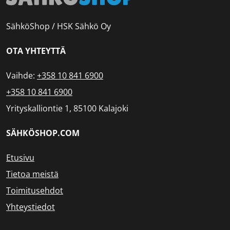
SähköShop / HSK Sähkö Oy
OTA YHTEYTTÄ
Vaihde:
+358 10 841 6900
+358 10 841 6900
Yrityskalliontie 1, 85100 Kalajoki
SÄHKÖSHOP.COM
Etusivu
Tietoa meistä
Toimitusehdot
Yhteystiedot