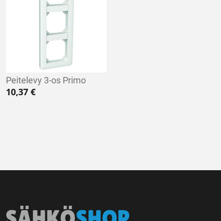
Peitelevy 3-os Primo
10,37
€