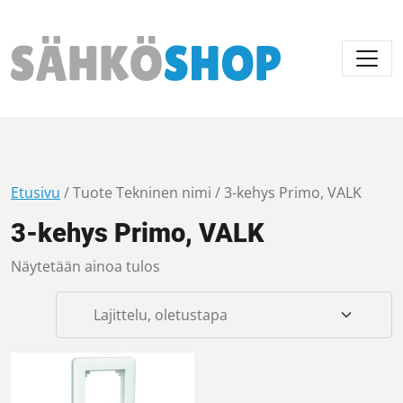
Päävalikko
Etusivu
/ Tuote Tekninen nimi / 3-kehys Primo, VALK
3-kehys Primo, VALK
Näytetään ainoa tulos