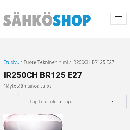
Päävalikko
Etusivu
/ Tuote Tekninen nimi / IR250CH BR125 E27
IR250CH BR125 E27
Näytetään ainoa tulos