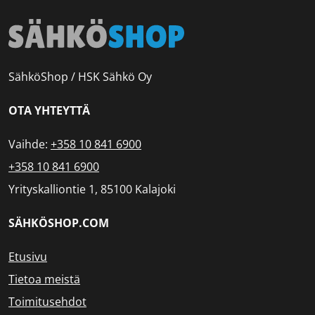
SähköShop / HSK Sähkö Oy
OTA YHTEYTTÄ
Vaihde:
+358 10 841 6900
+358 10 841 6900
Yrityskalliontie 1, 85100 Kalajoki
SÄHKÖSHOP.COM
Etusivu
Tietoa meistä
Toimitusehdot