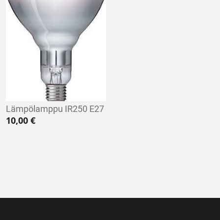
Lämpölamppu IR250 E27
10,00
€