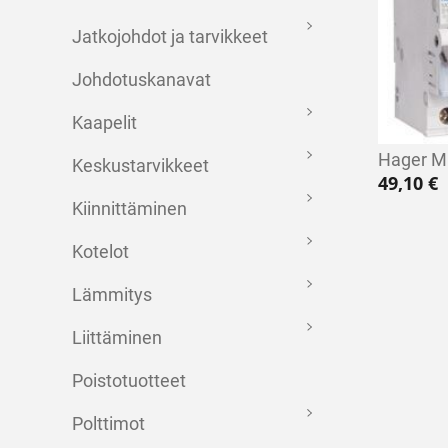
Jatkojohdot ja tarvikkeet
Johdotuskanavat
Kaapelit
Hager M
Keskustarvikkeet
49,10
€
Kiinnittäminen
Kotelot
Lämmitys
Liittäminen
Poistotuotteet
Polttimot