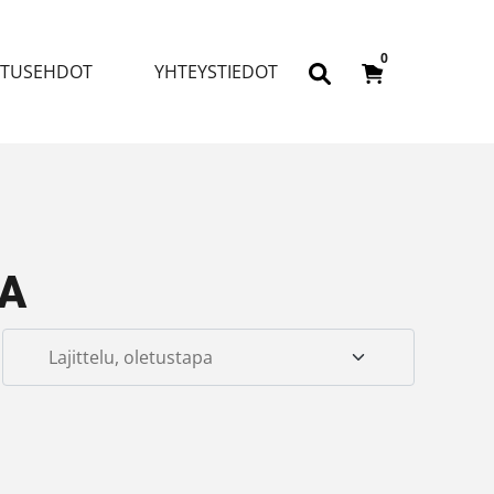
0
ITUSEHDOT
YHTEYSTIEDOT
kA