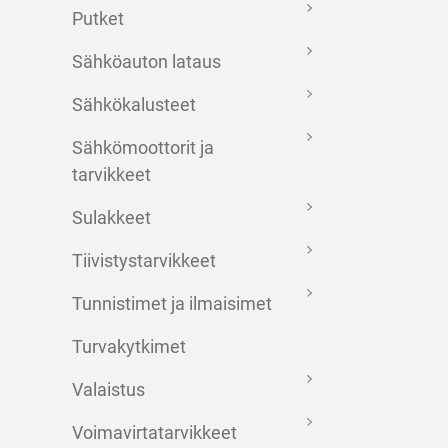
Putket
Sähköauton lataus
Sähkökalusteet
Sähkömoottorit ja
tarvikkeet
Sulakkeet
Tiivistystarvikkeet
Tunnistimet ja ilmaisimet
Turvakytkimet
Valaistus
Voimavirtatarvikkeet