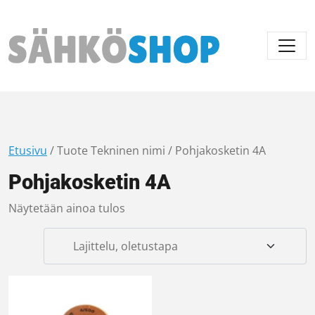
Päävalikko
Etusivu
/ Tuote Tekninen nimi / Pohjakosketin 4A
Pohjakosketin 4A
Näytetään ainoa tulos