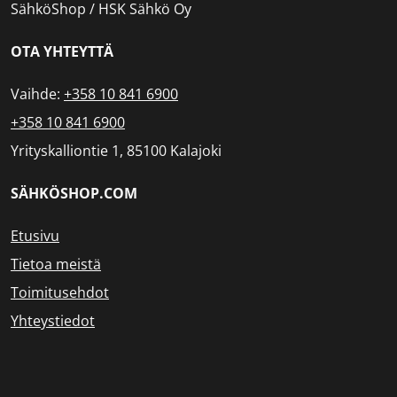
SähköShop / HSK Sähkö Oy
OTA YHTEYTTÄ
Vaihde:
+358 10 841 6900
+358 10 841 6900
Yrityskalliontie 1, 85100 Kalajoki
SÄHKÖSHOP.COM
Etusivu
Tietoa meistä
Toimitusehdot
Yhteystiedot