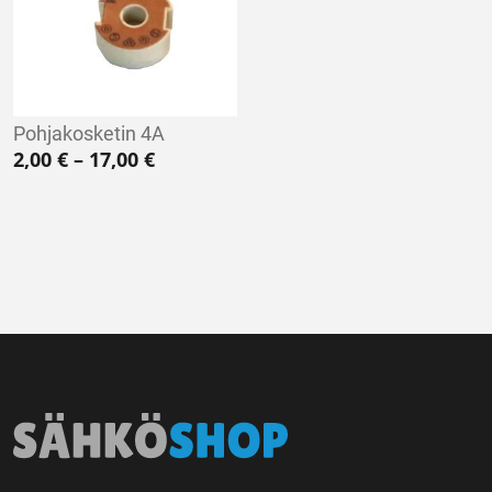
Pohjakosketin 4A
Hintaluokka: 2,00 € - 17,00 €
2,00
€
–
17,00
€