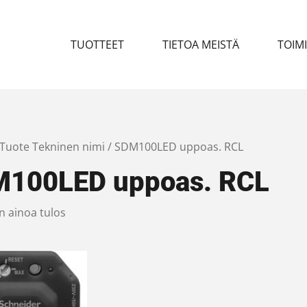
TUOTTEET
TIETOA MEISTÄ
TOIM
 Tuote Tekninen nimi / SDM100LED uppoas. RCL
100LED uppoas. RCL
n ainoa tulos