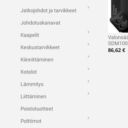
Jatkojohdot ja tarvikkeet
Johdotuskanavat
Kaapelit
Valonsä
SDM100
Keskustarvikkeet
86,62
€
Kiinnittäminen
Kotelot
Lämmitys
Liittäminen
Poistotuotteet
Polttimot