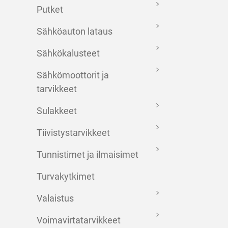
Putket
Sähköauton lataus
Sähkökalusteet
Sähkömoottorit ja
tarvikkeet
Sulakkeet
Tiivistystarvikkeet
Tunnistimet ja ilmaisimet
Turvakytkimet
Valaistus
Voimavirtatarvikkeet