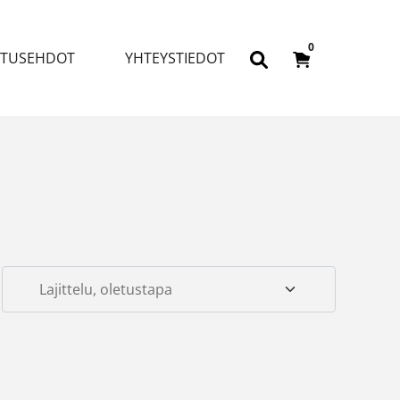
0
ITUSEHDOT
YHTEYSTIEDOT