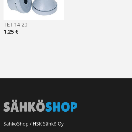
TET 14-20
1,25
€
SähköShop / HSK Sähkö Oy