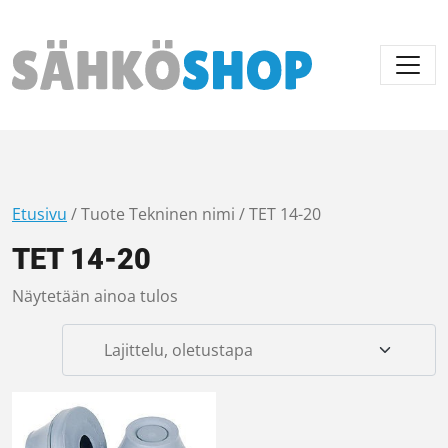
Päävalikko
Etusivu
/ Tuote Tekninen nimi / TET 14-20
TET 14-20
Näytetään ainoa tulos