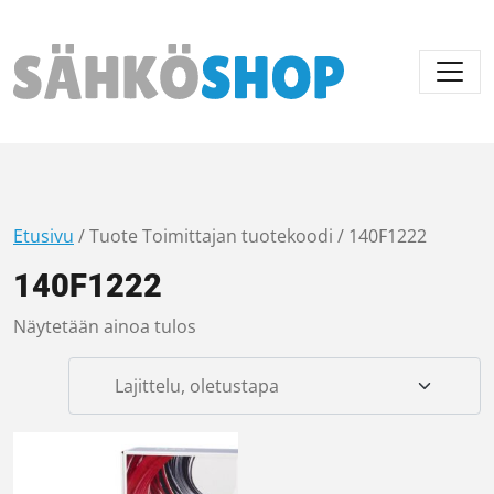
Päävalikko
Etusivu
/ Tuote Toimittajan tuotekoodi / 140F1222
140F1222
Näytetään ainoa tulos