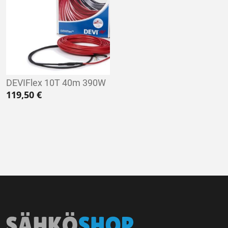
DEVIFlex 10T 40m 390W
119,50
€