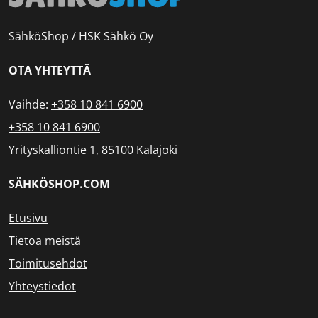
SähköShop / HSK Sähkö Oy
OTA YHTEYTTÄ
Vaihde:
+358 10 841 6900
+358 10 841 6900
Yrityskalliontie 1, 85100 Kalajoki
SÄHKÖSHOP.COM
Etusivu
Tietoa meistä
Toimitusehdot
Yhteystiedot