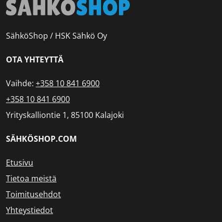
SähköShop / HSK Sähkö Oy
OTA YHTEYTTÄ
Vaihde:
+358 10 841 6900
+358 10 841 6900
Yrityskalliontie 1, 85100 Kalajoki
SÄHKÖSHOP.COM
Etusivu
Tietoa meistä
Toimitusehdot
Yhteystiedot