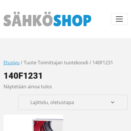
Päävalikko
Etusivu
/ Tuote Toimittajan tuotekoodi / 140F1231
140F1231
Näytetään ainoa tulos