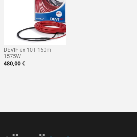
DEVIFlex 10T 160m
1575W
480,00
€