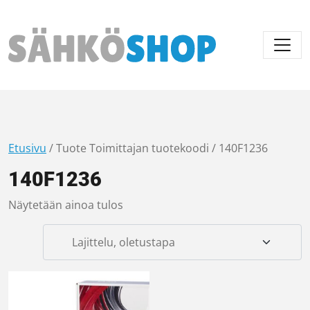
Päävalikko
Etusivu
/ Tuote Toimittajan tuotekoodi / 140F1236
140F1236
Näytetään ainoa tulos