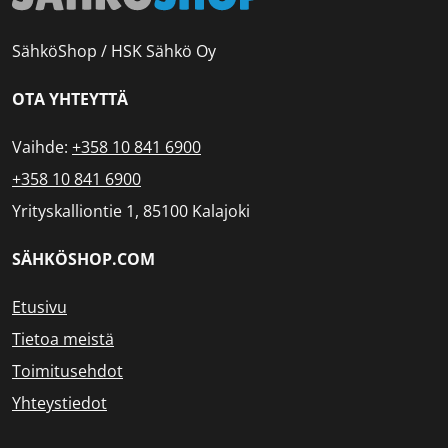
SähköShop / HSK Sähkö Oy
OTA YHTEYTTÄ
Vaihde:
+358 10 841 6900
+358 10 841 6900
Yrityskalliontie 1, 85100 Kalajoki
SÄHKÖSHOP.COM
Etusivu
Tietoa meistä
Toimitusehdot
Yhteystiedot