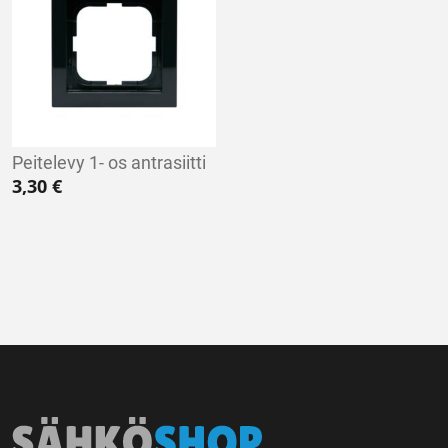
Peitelevy 1- os antrasiitti
3,30
€