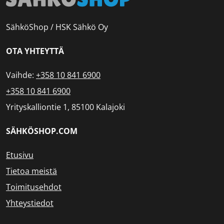
SähköShop / HSK Sähkö Oy
OTA YHTEYTTÄ
Vaihde:
+358 10 841 6900
+358 10 841 6900
Yrityskalliontie 1, 85100 Kalajoki
SÄHKÖSHOP.COM
Etusivu
Tietoa meistä
Toimitusehdot
Yhteystiedot