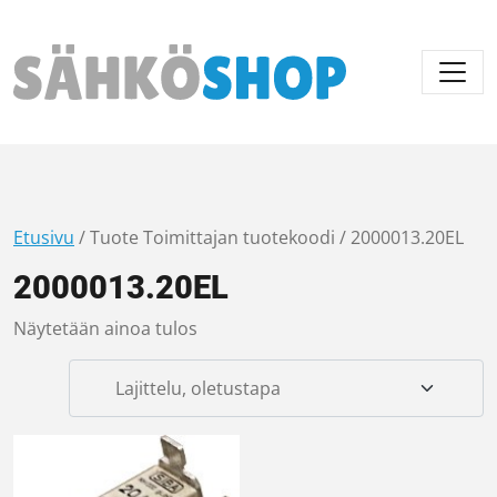
Päävalikko
Etusivu
/ Tuote Toimittajan tuotekoodi / 2000013.20EL
2000013.20EL
Näytetään ainoa tulos