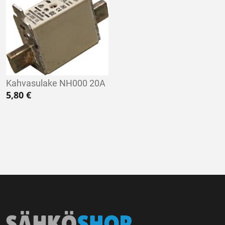
Kahvasulake NH000 20A
5,80
€