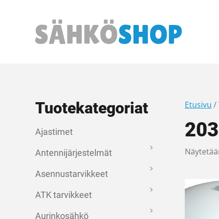
Päävalikko
Tuotekategoriat
Etusivu
/
203
Ajastimet
Näytetää
Antennijärjestelmät
Asennustarvikkeet
ATK tarvikkeet
Aurinkosähkö