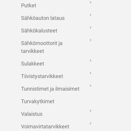
Putket
Sähköauton lataus
Sähkökalusteet
Sähkömoottorit ja
tarvikkeet
Sulakkeet
Tiivistystarvikkeet
Tunnistimet ja ilmaisimet
Turvakytkimet
Valaistus
Voimavirtatarvikkeet