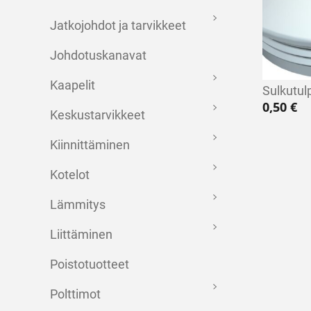
Jatkojohdot ja tarvikkeet
Johdotuskanavat
Kaapelit
Sulkutu
0,50
€
Keskustarvikkeet
Kiinnittäminen
Kotelot
Lämmitys
Liittäminen
Poistotuotteet
Polttimot