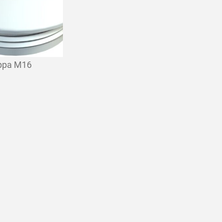
lppa M16