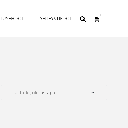
0
ITUSEHDOT
YHTEYSTIEDOT