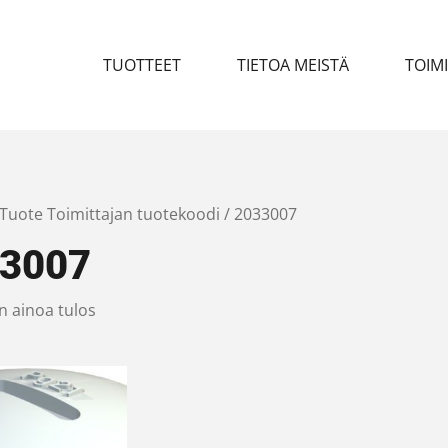
TUOTTEET
TIETOA MEISTÄ
TOIM
 Tuote Toimittajan tuotekoodi / 2033007
3007
n ainoa tulos