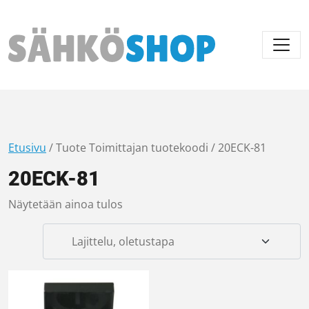
Päävalikko
Etusivu
/ Tuote Toimittajan tuotekoodi / 20ECK-81
20ECK-81
Näytetään ainoa tulos