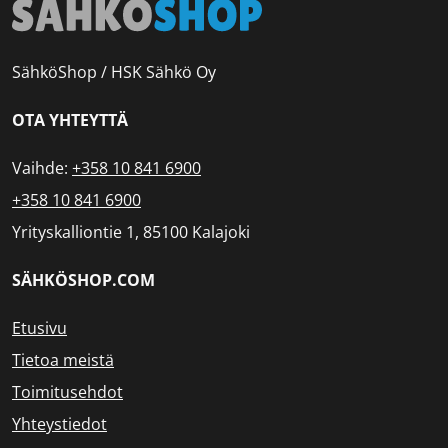
SähköShop / HSK Sähkö Oy
OTA YHTEYTTÄ
Vaihde:
+358 10 841 6900
+358 10 841 6900
Yrityskalliontie 1, 85100 Kalajoki
SÄHKÖSHOP.COM
Etusivu
Tietoa meistä
Toimitusehdot
Yhteystiedot