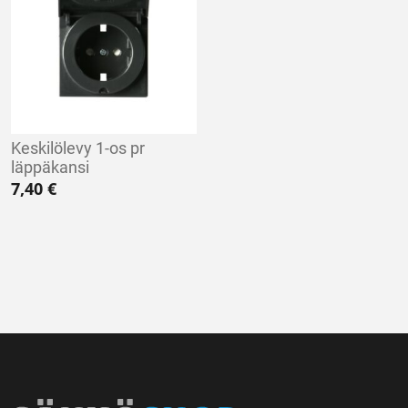
Keskilölevy 1-os pr
läppäkansi
7,40
€