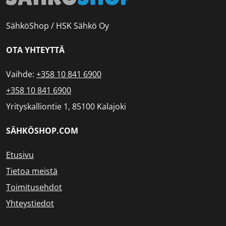
SähköShop / HSK Sähkö Oy
OTA YHTEYTTÄ
Vaihde:
+358 10 841 6900
+358 10 841 6900
Yrityskalliontie 1, 85100 Kalajoki
SÄHKÖSHOP.COM
Etusivu
Tietoa meistä
Toimitusehdot
Yhteystiedot