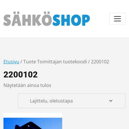
Päävalikko
Etusivu
/ Tuote Toimittajan tuotekoodi / 2200102
2200102
Näytetään ainoa tulos