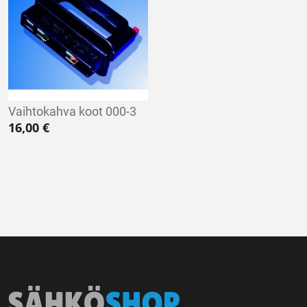
Vaihtokahva koot 000-3
16,00
€