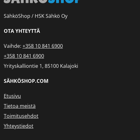
SähköShop / HSK Sähkö Oy
OTA YHTEYTTÄ
Vaihde:
+358 10 841 6900
+358 10 841 6900
Yrityskalliontie 1, 85100 Kalajoki
SÄHKÖSHOP.COM
Etusivu
Tietoa meistä
Toimitusehdot
Yhteystiedot