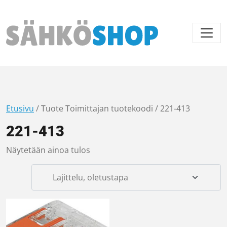
Päävalikko
Etusivu
/ Tuote Toimittajan tuotekoodi / 221-413
221-413
Näytetään ainoa tulos