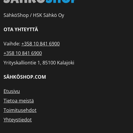
SähköShop / HSK Sähkö Oy
OTA YHTEYTTÄ
Vaihde:
+358 10 841 6900
+358 10 841 6900
Yrityskalliontie 1, 85100 Kalajoki
SÄHKÖSHOP.COM
Etusivu
Tietoa meistä
Toimitusehdot
Yhteystiedot