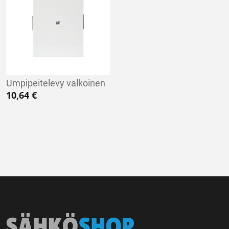
Umpipeitelevy valkoinen
10,64
€