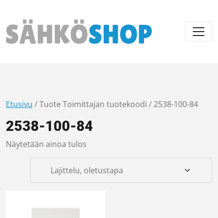
Päävalikko
Etusivu
/ Tuote Toimittajan tuotekoodi / 2538-100-84
2538-100-84
Näytetään ainoa tulos