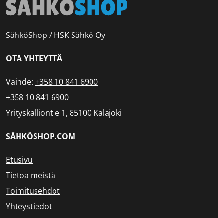
SähköShop / HSK Sähkö Oy
OTA YHTEYTTÄ
Vaihde:
+358 10 841 6900
+358 10 841 6900
Yrityskalliontie 1, 85100 Kalajoki
SÄHKÖSHOP.COM
Etusivu
Tietoa meistä
Toimitusehdot
Yhteystiedot