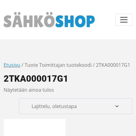
Päävalikko
Etusivu
/ Tuote Toimittajan tuotekoodi / 2TKA000017G1
2TKA000017G1
Näytetään ainoa tulos