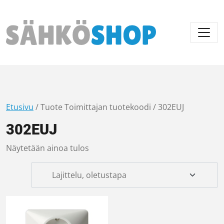
Päävalikko
Etusivu
/ Tuote Toimittajan tuotekoodi / 302EUJ
302EUJ
Näytetään ainoa tulos