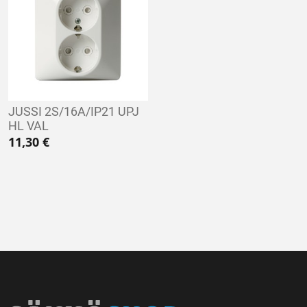
JUSSI 2S/16A/IP21 UPJ
HL VAL
11,30
€