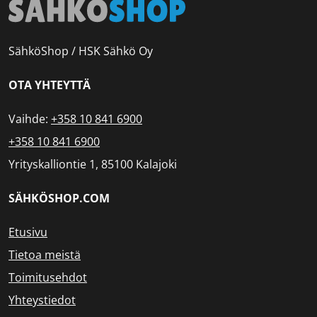
SähköShop / HSK Sähkö Oy
OTA YHTEYTTÄ
Vaihde:
+358 10 841 6900
+358 10 841 6900
Yrityskalliontie 1, 85100 Kalajoki
SÄHKÖSHOP.COM
Etusivu
Tietoa meistä
Toimitusehdot
Yhteystiedot