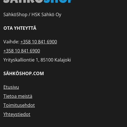
SähköShop / HSK Sähkö Oy
OTA YHTEYTTÄ
Vaihde:
+358 10 841 6900
+358 10 841 6900
Yrityskalliontie 1, 85100 Kalajoki
SÄHKÖSHOP.COM
Etusivu
Tietoa meistä
Toimitusehdot
Yhteystiedot