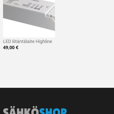
LED liitäntälaite Highline
49,00
€