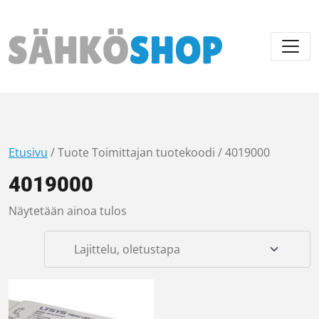
Päävalikko
Etusivu
/ Tuote Toimittajan tuotekoodi / 4019000
4019000
Näytetään ainoa tulos