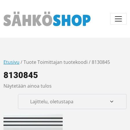
Päävalikko
Etusivu
/ Tuote Toimittajan tuotekoodi / 8130845
8130845
Näytetään ainoa tulos