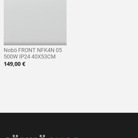
Nobö FRONT NFK4N 05
500W IP24 40X53CM
149,00
€