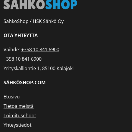
SähköShop / HSK Sähkö Oy
OTA YHTEYTTÄ
Vaihde:
+358 10 841 6900
+358 10 841 6900
Yrityskalliontie 1, 85100 Kalajoki
SÄHKÖSHOP.COM
Etusivu
Tietoa meistä
Toimitusehdot
Yhteystiedot