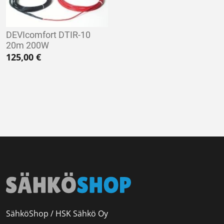
DEVIcomfort DTIR-10
20m 200W
125,00
€
SähköShop / HSK Sähkö Oy