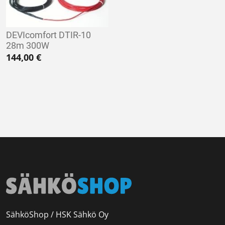
DEVIcomfort DTIR-10
28m 300W
144,00
€
SähköShop / HSK Sähkö Oy