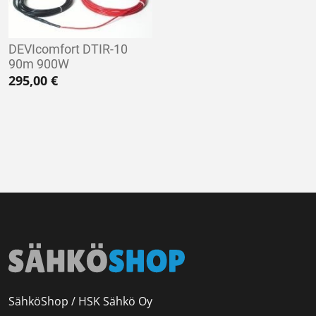
DEVIcomfort DTIR-10
90m 900W
295,00
€
SähköShop / HSK Sähkö Oy