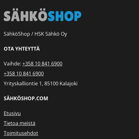
SähköShop / HSK Sähkö Oy
OTA YHTEYTTÄ
Vaihde:
+358 10 841 6900
+358 10 841 6900
Yrityskalliontie 1, 85100 Kalajoki
SÄHKÖSHOP.COM
Etusivu
Tietoa meistä
Toimitusehdot