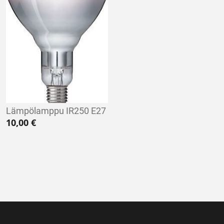
Lämpölamppu IR250 E27
10,00
€