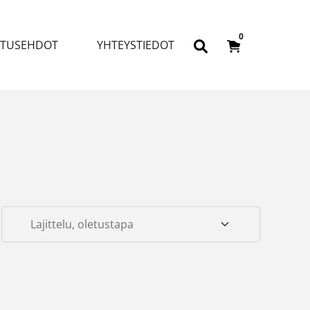
0
ITUSEHDOT
YHTEYSTIEDOT