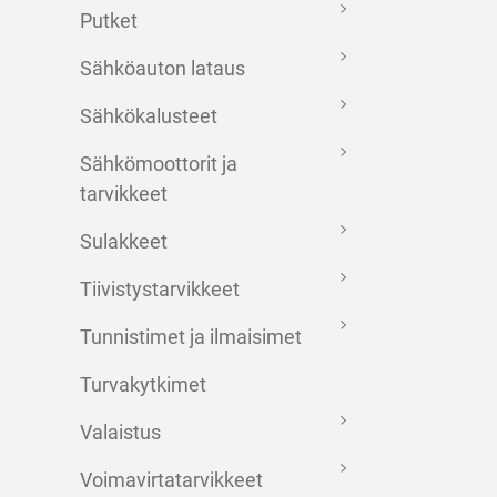
Putket
Sähköauton lataus
Sähkökalusteet
Sähkömoottorit ja
tarvikkeet
Sulakkeet
Tiivistystarvikkeet
Tunnistimet ja ilmaisimet
Turvakytkimet
Valaistus
Voimavirtatarvikkeet