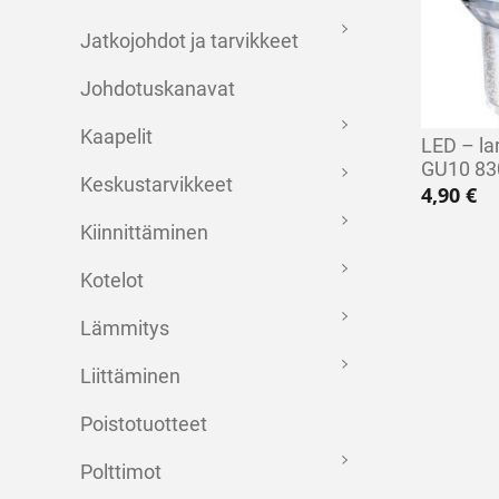
Jatkojohdot ja tarvikkeet
Johdotuskanavat
Kaapelit
LED – l
GU10 83
Keskustarvikkeet
4,90
€
Kiinnittäminen
Kotelot
Lämmitys
Liittäminen
Poistotuotteet
Polttimot