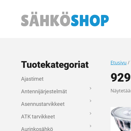
Päävalikko
Tuotekategoriat
Etusivu
/
929
Ajastimet
Näytetää
Antennijärjestelmät
Asennustarvikkeet
ATK tarvikkeet
Aurinkosähkö