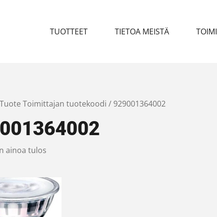
TUOTTEET
TIETOA MEISTÄ
TOIM
 Tuote Toimittajan tuotekoodi / 929001364002
001364002
n ainoa tulos