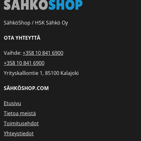
SähköShop / HSK Sähkö Oy
OTA YHTEYTTÄ
Vaihde:
+358 10 841 6900
+358 10 841 6900
Yrityskalliontie 1, 85100 Kalajoki
SÄHKÖSHOP.COM
Etusivu
Tietoa meistä
Toimitusehdot
Yhteystiedot