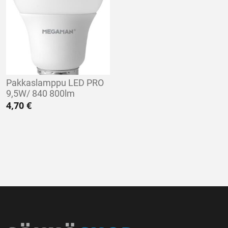
Pakkaslamppu LED PRO
9,5W/ 840 800lm
4,70
€