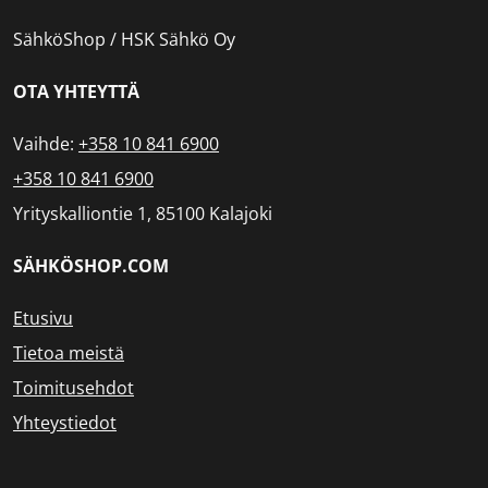
SähköShop / HSK Sähkö Oy
OTA YHTEYTTÄ
Vaihde:
+358 10 841 6900
+358 10 841 6900
Yrityskalliontie 1, 85100 Kalajoki
SÄHKÖSHOP.COM
Etusivu
Tietoa meistä
Toimitusehdot
Yhteystiedot