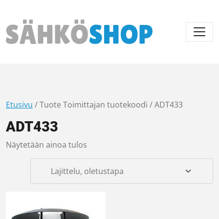
Päävalikko
Etusivu
/ Tuote Toimittajan tuotekoodi / ADT433
ADT433
Näytetään ainoa tulos