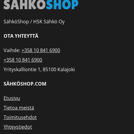
SähköShop / HSK Sähkö Oy
OTA YHTEYTTÄ
Vaihde:
+358 10 841 6900
+358 10 841 6900
Yrityskalliontie 1, 85100 Kalajoki
SÄHKÖSHOP.COM
Etusivu
Tietoa meistä
Toimitusehdot
Yhteystiedot