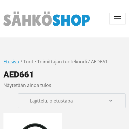
Päävalikko
Etusivu
/ Tuote Toimittajan tuotekoodi / AED661
AED661
Näytetään ainoa tulos