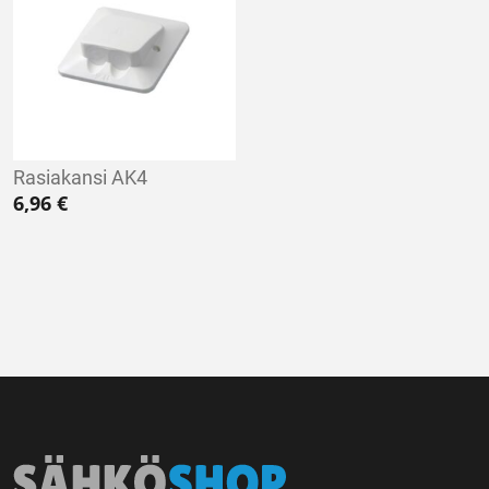
Rasiakansi AK4
6,96
€