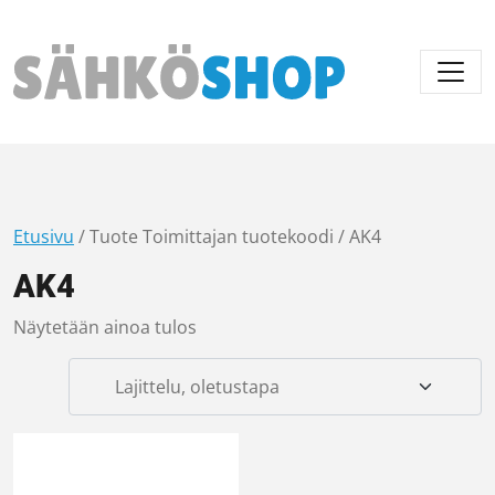
Päävalikko
Etusivu
/ Tuote Toimittajan tuotekoodi / AK4
AK4
Näytetään ainoa tulos