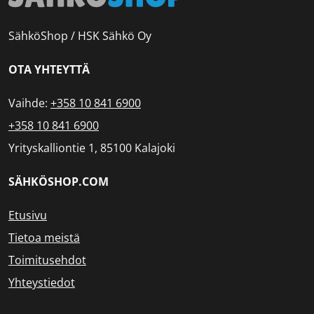
SähköShop / HSK Sähkö Oy
OTA YHTEYTTÄ
Vaihde:
+358 10 841 6900
+358 10 841 6900
Yrityskalliontie 1, 85100 Kalajoki
SÄHKÖSHOP.COM
Etusivu
Tietoa meistä
Toimitusehdot
Yhteystiedot