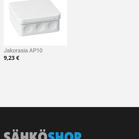
Jakorasia AP10
9,23
€