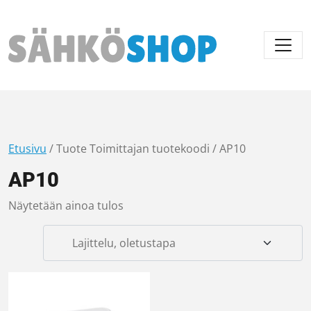
Päävalikko
Etusivu
/ Tuote Toimittajan tuotekoodi / AP10
AP10
Näytetään ainoa tulos