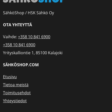
SähköShop / HSK Sähkö Oy
OTA YHTEYTTÄ
Vaihde:
+358 10 841 6900
+358 10 841 6900
Yrityskalliontie 1, 85100 Kalajoki
SÄHKÖSHOP.COM
Etusivu
Tietoa meistä
Toimitusehdot
Yhteystiedot