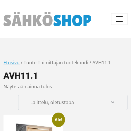
Päävalikko
Etusivu
/ Tuote Toimittajan tuotekoodi / AVH11.1
AVH11.1
Näytetään ainoa tulos
Ale!