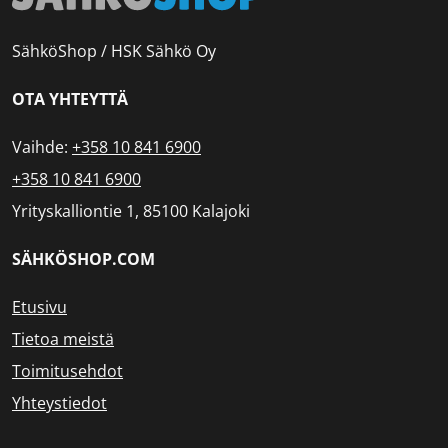
SähköShop / HSK Sähkö Oy
OTA YHTEYTTÄ
Vaihde:
+358 10 841 6900
+358 10 841 6900
Yrityskalliontie 1, 85100 Kalajoki
SÄHKÖSHOP.COM
Etusivu
Tietoa meistä
Toimitusehdot
Yhteystiedot