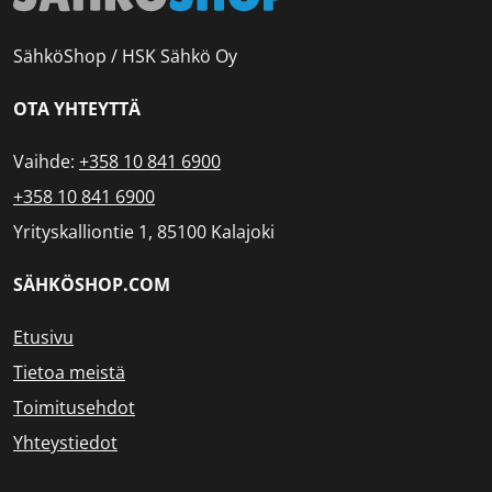
SähköShop / HSK Sähkö Oy
OTA YHTEYTTÄ
Vaihde:
+358 10 841 6900
+358 10 841 6900
Yrityskalliontie 1, 85100 Kalajoki
SÄHKÖSHOP.COM
Etusivu
Tietoa meistä
Toimitusehdot
Yhteystiedot