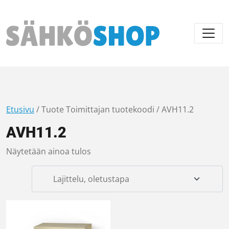
Päävalikko
Etusivu
/ Tuote Toimittajan tuotekoodi / AVH11.2
AVH11.2
Näytetään ainoa tulos