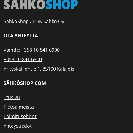
SähköShop / HSK Sähkö Oy
OTA YHTEYTTÄ
Vaihde:
+358 10 841 6900
+358 10 841 6900
Yrityskalliontie 1, 85100 Kalajoki
SÄHKÖSHOP.COM
Etusivu
Tietoa meistä
Toimitusehdot
Yhteystiedot