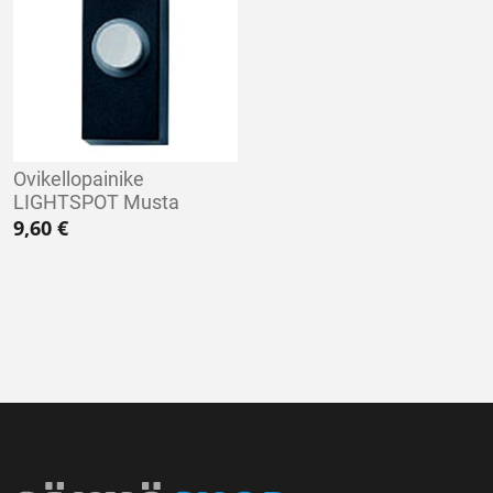
Ovikellopainike
LIGHTSPOT Musta
9,60
€