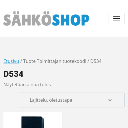
Päävalikko
Etusivu
/ Tuote Toimittajan tuotekoodi / D534
D534
Näytetään ainoa tulos