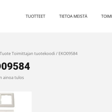
TUOTTEET
TIETOA MEISTÄ
TOIM
 Tuote Toimittajan tuotekoodi / EKO09584
O09584
n ainoa tulos