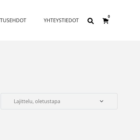
0
ITUSEHDOT
YHTEYSTIEDOT