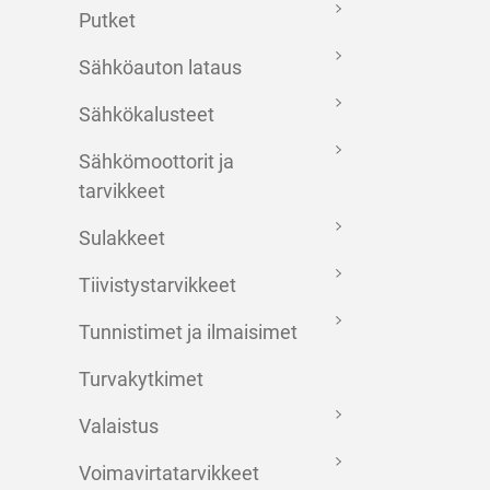
Putket
Sähköauton lataus
Sähkökalusteet
Sähkömoottorit ja
tarvikkeet
Sulakkeet
Tiivistystarvikkeet
Tunnistimet ja ilmaisimet
Turvakytkimet
Valaistus
Voimavirtatarvikkeet