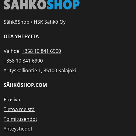
SähköShop / HSK Sähkö Oy
OTA YHTEYTTÄ
Vaihde:
+358 10 841 6900
+358 10 841 6900
Yrityskalliontie 1, 85100 Kalajoki
SÄHKÖSHOP.COM
Etusivu
Tietoa meistä
Toimitusehdot
Yhteystiedot