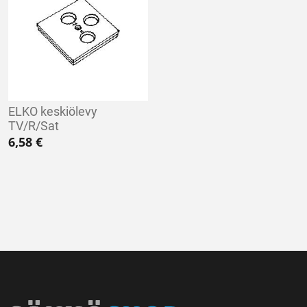
ELKO keskiölevy
TV/R/Sat
6,58
€