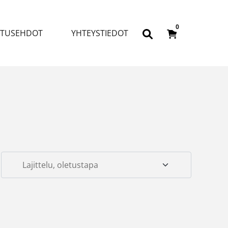
0
ITUSEHDOT
YHTEYSTIEDOT