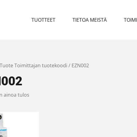
TUOTTEET
TIETOA MEISTÄ
TOIM
 Tuote Toimittajan tuotekoodi / EZN002
N002
n ainoa tulos