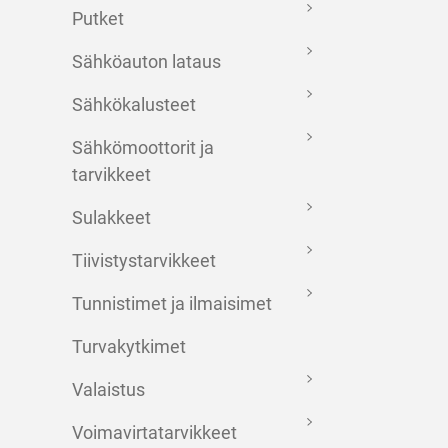
Putket
Sähköauton lataus
Sähkökalusteet
Sähkömoottorit ja
tarvikkeet
Sulakkeet
Tiivistystarvikkeet
Tunnistimet ja ilmaisimet
Turvakytkimet
Valaistus
Voimavirtatarvikkeet