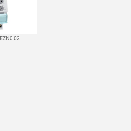
 EZN0 02