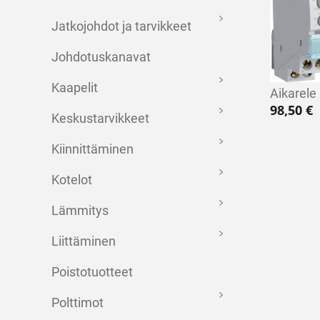
Jatkojohdot ja tarvikkeet
Johdotuskanavat
Kaapelit
Aikarele
98,50
€
Keskustarvikkeet
Kiinnittäminen
Kotelot
Lämmitys
Liittäminen
Poistotuotteet
Polttimot