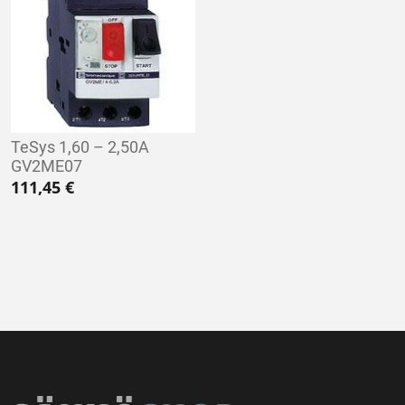
TeSys 1,60 – 2,50A
GV2ME07
111,45
€