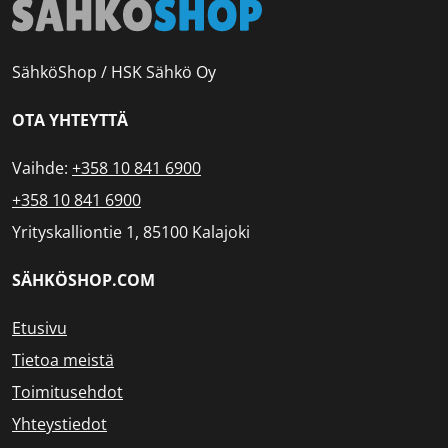
SähköShop / HSK Sähkö Oy
OTA YHTEYTTÄ
Vaihde:
+358 10 841 6900
+358 10 841 6900
Yrityskalliontie 1, 85100 Kalajoki
SÄHKÖSHOP.COM
Etusivu
Tietoa meistä
Toimitusehdot
Yhteystiedot