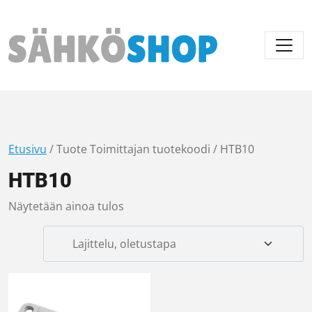
Päävalikko
Etusivu
/ Tuote Toimittajan tuotekoodi / HTB10
HTB10
Näytetään ainoa tulos