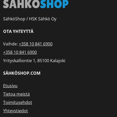
SähköShop / HSK Sähkö Oy
OTA YHTEYTTÄ
Vaihde:
+358 10 841 6900
+358 10 841 6900
Yrityskalliontie 1, 85100 Kalajoki
SÄHKÖSHOP.COM
Etusivu
Tietoa meistä
Toimitusehdot
Yhteystiedot