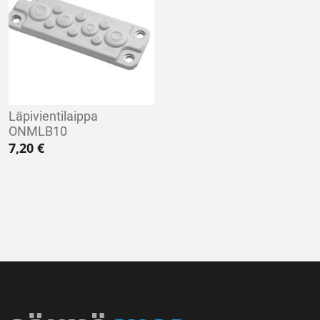
Läpivientilaippa
ONMLB10
7,20
€