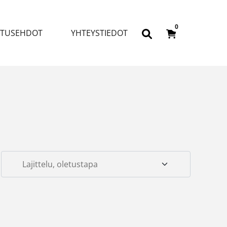
0
ITUSEHDOT
YHTEYSTIEDOT