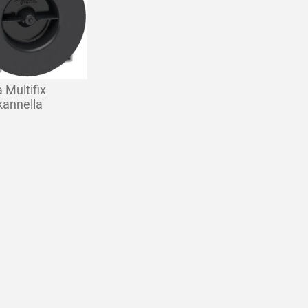
 Multifix
kannella