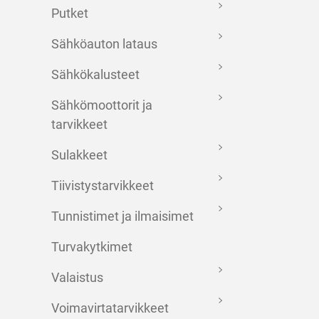
Putket
Sähköauton lataus
Sähkökalusteet
Sähkömoottorit ja
tarvikkeet
Sulakkeet
Tiivistystarvikkeet
Tunnistimet ja ilmaisimet
Turvakytkimet
Valaistus
Voimavirtatarvikkeet