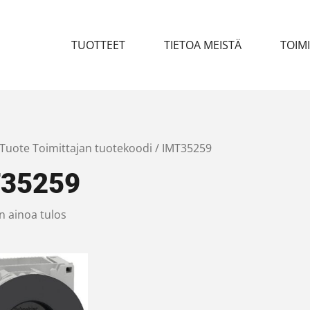
TUOTTEET
TIETOA MEISTÄ
TOIM
 Tuote Toimittajan tuotekoodi / IMT35259
35259
n ainoa tulos