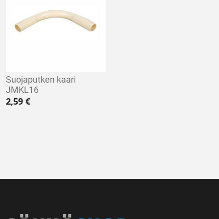
Suojaputken kaari
JMKL16
2,59
€