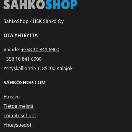
SähköShop / HSK Sähkö Oy
OTA YHTEYTTÄ
Vaihde:
+358 10 841 6900
+358 10 841 6900
Yrityskalliontie 1, 85100 Kalajoki
SÄHKÖSHOP.COM
Etusivu
Tietoa meistä
Toimitusehdot
Yhteystiedot