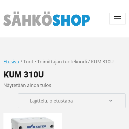
Päävalikko
Etusivu
/ Tuote Toimittajan tuotekoodi / KUM 310U
KUM 310U
Näytetään ainoa tulos