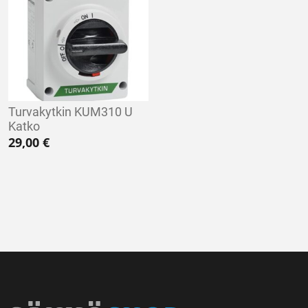
Turvakytkin KUM310 U
Katko
29,00
€