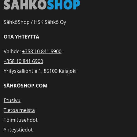
SähköShop / HSK Sähkö Oy
OTA YHTEYTTÄ
Vaihde:
+358 10 841 6900
+358 10 841 6900
Yrityskalliontie 1, 85100 Kalajoki
SÄHKÖSHOP.COM
Etusivu
Tietoa meistä
Toimitusehdot
Yhteystiedot