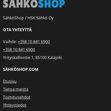
SähköShop / HSK Sähkö Oy
OTA YHTEYTTÄ
Vaihde:
+358 10 841 6900
+358 10 841 6900
Yrityskalliontie 1, 85100 Kalajoki
SÄHKÖSHOP.COM
Etusivu
Tietoa meistä
Toimitusehdot
Yhteystiedot