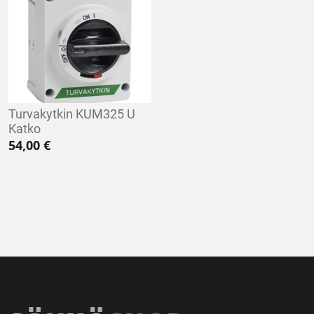
Turvakytkin KUM325 U
Katko
54,00
€