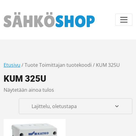
Päävalikko
Etusivu
/ Tuote Toimittajan tuotekoodi / KUM 325U
KUM 325U
Näytetään ainoa tulos