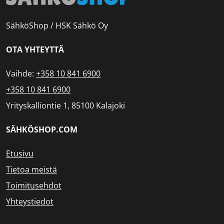
SähköShop / HSK Sähkö Oy
OTA YHTEYTTÄ
Vaihde:
+358 10 841 6900
+358 10 841 6900
Yrityskalliontie 1, 85100 Kalajoki
SÄHKÖSHOP.COM
Etusivu
Tietoa meistä
Toimitusehdot
Yhteystiedot