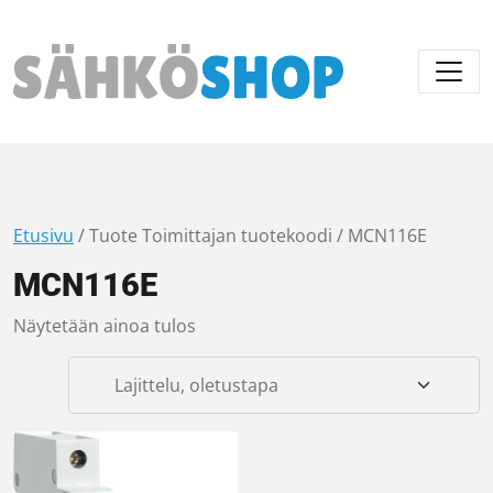
Päävalikko
Etusivu
/ Tuote Toimittajan tuotekoodi / MCN116E
MCN116E
Näytetään ainoa tulos