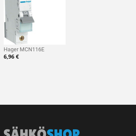
Hager MCN116E
6,96
€