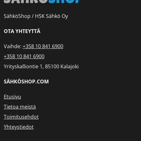
SähköShop / HSK Sähkö Oy
OTA YHTEYTTÄ
Vaihde:
+358 10 841 6900
+358 10 841 6900
Yrityskalliontie 1, 85100 Kalajoki
SÄHKÖSHOP.COM
Etusivu
Tietoa meistä
Toimitusehdot
Yhteystiedot