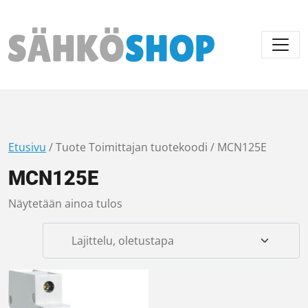
Päävalikko
Etusivu
/ Tuote Toimittajan tuotekoodi / MCN125E
MCN125E
Näytetään ainoa tulos