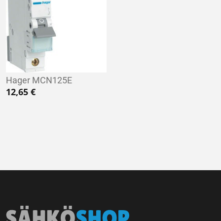
Hager MCN125E
12,65
€