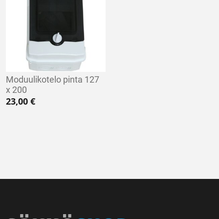
Moduulikotelo pinta 127
x 200
23,00
€