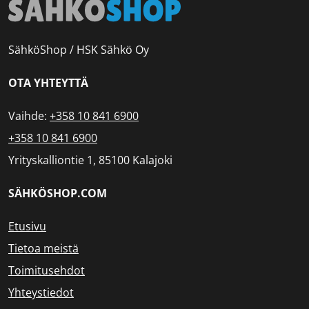
SähköShop / HSK Sähkö Oy
OTA YHTEYTTÄ
Vaihde:
+358 10 841 6900
+358 10 841 6900
Yrityskalliontie 1, 85100 Kalajoki
SÄHKÖSHOP.COM
Etusivu
Tietoa meistä
Toimitusehdot
Yhteystiedot