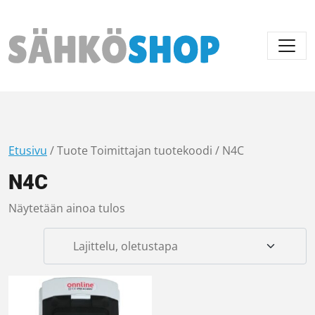
Päävalikko
Etusivu
/ Tuote Toimittajan tuotekoodi / N4C
N4C
Näytetään ainoa tulos