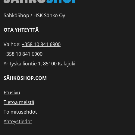
SähköShop / HSK Sähkö Oy
OTA YHTEYTTÄ
Vaihde:
+358 10 841 6900
+358 10 841 6900
Yrityskalliontie 1, 85100 Kalajoki
SÄHKÖSHOP.COM
Etusivu
Tietoa meistä
Toimitusehdot
Yhteystiedot