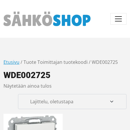
Päävalikko
Etusivu
/ Tuote Toimittajan tuotekoodi / WDE002725
WDE002725
Näytetään ainoa tulos