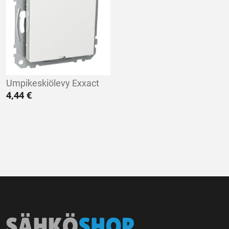
Umpikeskiölevy Exxact
4,44
€